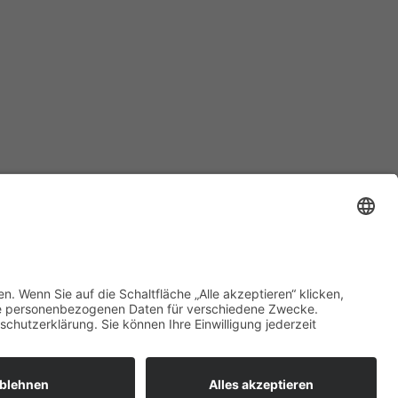
Datenschutz
–
Impressum
–
Cookie­einstellungen
–
Bildrechte